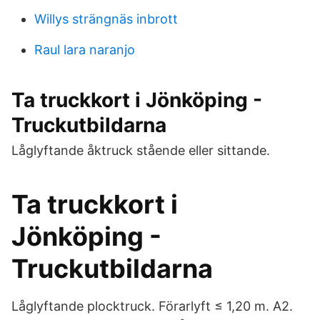
Willys strängnäs inbrott
Raul lara naranjo
Ta truckkort i Jönköping -
Truckutbildarna
Låglyftande åktruck stående eller sittande.
Ta truckkort i
Jönköping -
Truckutbildarna
Låglyftande plocktruck. Förarlyft ≤ 1,20 m. A2.