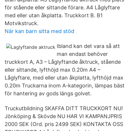
för stående eller sittande förare. A4 Låglyftare
med eller utan åkplatta. Truckkort B. B1
Motvikstruck.
När kan barn sitta med stöd
Ibland kan det vara så att
man endast behöver
truckkort A, A3 – Låglyftande åktruck, stående
eller sittande, lyfthöjd max 0.20m A4 –
Låglyftare, med eller utan åkplatta, lyfthöjd max
0.20m Truckarna inom A-kategorin, lämpas bäst
för hantering av gods längs golvet.
Truckutbildning SKAFFA DITT TRUCKKORT NU!
Jönköping & Skövde NU HAR VI KAMPANJPRIS
2000 SEK (Ord. pris 2499 SEK) KONTAKTA OSS