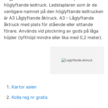
höglyftande ledtruck. Ledstaplaren som är de
vanligare namnet på den höglyftande ledtrucken
är A3 Låglyftande åktruck. A3 – Låglyftande
åktruck med plats för stående eller sittande
förare. Används vid plockning av gods på låga
höjder (lyfthöjd mindre eller lika med 0,2 meter).
Kartor asien
Kolla reg nr gratis