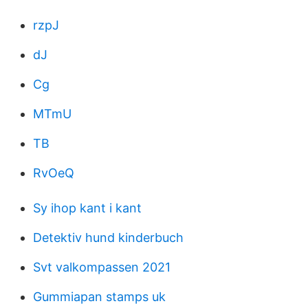
rzpJ
dJ
Cg
MTmU
TB
RvOeQ
Sy ihop kant i kant
Detektiv hund kinderbuch
Svt valkompassen 2021
Gummiapan stamps uk