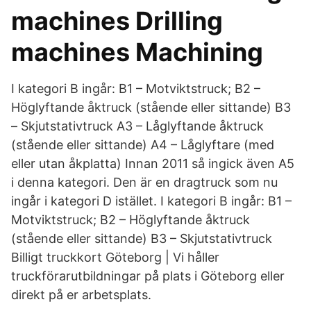
machines Drilling
machines Machining
I kategori B ingår: B1 – Motviktstruck; B2 –
Höglyftande åktruck (stående eller sittande) B3
– Skjutstativtruck A3 – Låglyftande åktruck
(stående eller sittande) A4 – Låglyftare (med
eller utan åkplatta) Innan 2011 så ingick även A5
i denna kategori. Den är en dragtruck som nu
ingår i kategori D istället. I kategori B ingår: B1 –
Motviktstruck; B2 – Höglyftande åktruck
(stående eller sittande) B3 – Skjutstativtruck
Billigt truckkort Göteborg | Vi håller
truckförarutbildningar på plats i Göteborg eller
direkt på er arbetsplats.