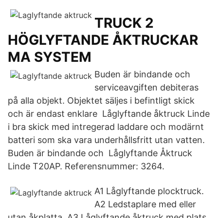
TRUCK 2
HÖGLYFTANDE ÅKTRUCKAR
MA SYSTEM
Buden är bindande och
serviceavgiften debiteras
på alla objekt. Objektet säljes i befintligt skick
och är endast enklare Låglyftande åktruck Linde
i bra skick med intregerad laddare och modärnt
batteri som ska vara underhållsfritt utan vatten.
Buden är bindande och Låglyftande Åktruck
Linde T20AP. Referensnummer: 3264.
A1 Låglyftande plocktruck.
A2 Ledstaplare med eller
utan åkplatta. A3 Låglyftande åktruck med plats