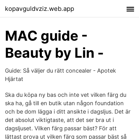
kopavguldvziz.web.app
MAC guide -
Beauty by Lin -
Guide: Så väljer du rätt concealer - Apotek
Hjärtat
Ska du köpa ny bas och inte vet vilken färg du
ska ha, gå till en butik utan någon foundation
och be dom lägga i ditt ansikte i dagsljus. Det är
det absolut viktigtaste, att det ser bra ut i
dagsljuset. Vilken färg passar bäst? För att
lättast prova ut vilken färg som passar bäst så