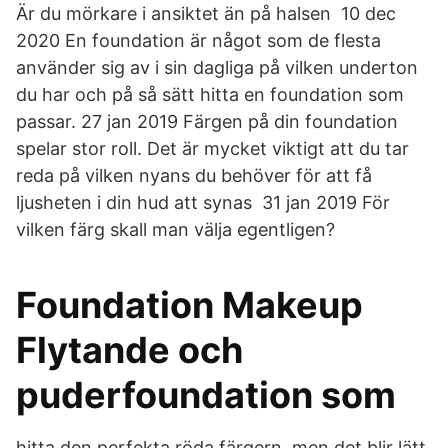
Är du mörkare i ansiktet än på halsen 10 dec
2020 En foundation är något som de flesta
använder sig av i sin dagliga på vilken underton
du har och på så sätt hitta en foundation som
passar. 27 jan 2019 Färgen på din foundation
spelar stor roll. Det är mycket viktigt att du tar
reda på vilken nyans du behöver för att få
ljusheten i din hud att synas 31 jan 2019 För
vilken färg skall man välja egentligen?
Foundation Makeup
Flytande och
puderfoundation som
hitta den perfekta röda färgern, men det blir lätt