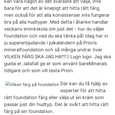
kan vara något av det svåraste att välja, inte
bara för att det är knepigt att hitta rätt färg,
men också för att alla konsistenser inte fungerar
bra på alla hudtyper. Med detta i åtanke handlar
veckans sminkskola om just det - hur du väljer
foundation och vad du ska tänka på! Idag har vi
ju supererbjudande i julkalendern på Prioris
mineralfoundation och så många undrar över
VILKEN FÄRG SKA JAG HA??:) Lugn lugn. Jag ska
guida er..iallafall ge er som använt bareMinerals
tidigare och som vill testa Priori.
Där kan du få hjälp av
experter för att hitta
rätt foundation färg eller välja ut en kräm som
passar just din hudtyp. Det är svårt att hitta rätt
färg på sin foundation.