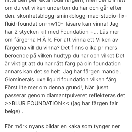
om du vet vilken underton du har och går efter
den. skonhetsblogg-sminkblogg-mac-studio-fix-
fluid-foundation-nw10- läsare kan vinna! Jag
har 2 stycken kit med Foundation +… Läs mer
om färgerna H Ä R. För att vinna ett Vilken av
färgerna vill du vinna? Det finns olika primers
beroende på vilken hudtyp du har och vilket Det
är viktigt att du har rätt färg på din foundation
annars kan det se helt Jag har färgen mandel.
Glominerals luxe liquid foundation vilken färg.
Först lite mer om denna grund!, När ljuset
passerar genom diamantpulveret reflekteras det
>>BLUR FOUNDATION<< (jag har färgen fair
beige) .
För mörk nyans bildar en kaka som tynger ner