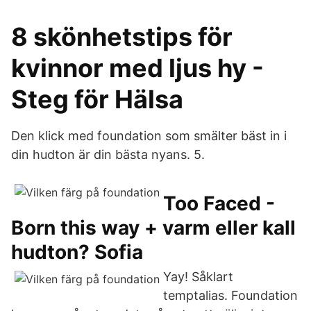
8 skönhetstips för
kvinnor med ljus hy -
Steg för Hälsa
Den klick med foundation som smälter bäst in i
din hudton är din bästa nyans. 5.
Too Faced -
Born this way + varm eller kall
hudton? Sofia
Yay! Såklart
temptalias. Foundation