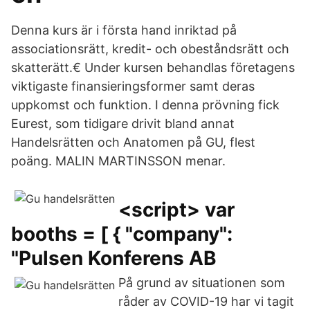
Denna kurs är i första hand inriktad på
associationsrätt, kredit- och obeståndsrätt och
skatterätt.€ Under kursen behandlas företagens
viktigaste finansieringsformer samt deras
uppkomst och funktion. I denna prövning fick
Eurest, som tidigare drivit bland annat
Handelsrätten och Anatomen på GU, flest
poäng. MALIN MARTINSSON menar.
<script> var
booths = [ { "company":
"Pulsen Konferens AB
På grund av situationen som
råder av COVID-19 har vi tagit