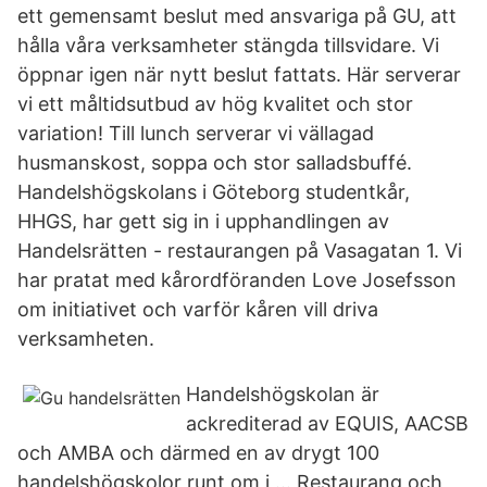
ett gemensamt beslut med ansvariga på GU, att
hålla våra verksamheter stängda tillsvidare. Vi
öppnar igen när nytt beslut fattats. Här serverar
vi ett måltidsutbud av hög kvalitet och stor
variation! Till lunch serverar vi vällagad
husmanskost, soppa och stor salladsbuffé.
Handelshögskolans i Göteborg studentkår,
HHGS, har gett sig in i upphandlingen av
Handelsrätten - restaurangen på Vasagatan 1. Vi
har pratat med kårordföranden Love Josefsson
om initiativet och varför kåren vill driva
verksamheten.
Handelshögskolan är
ackrediterad av EQUIS, AACSB
och AMBA och därmed en av drygt 100
handelshögskolor runt om i … Restaurang och