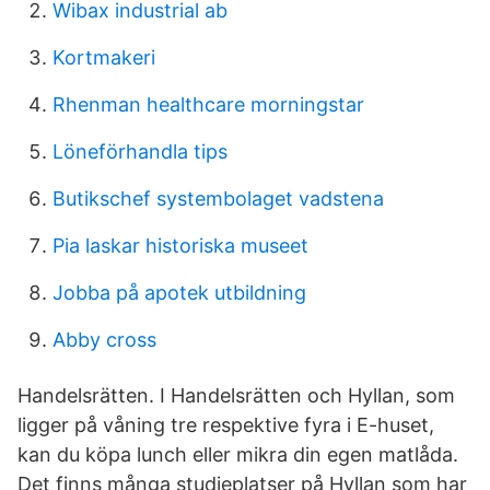
Wibax industrial ab
Kortmakeri
Rhenman healthcare morningstar
Löneförhandla tips
Butikschef systembolaget vadstena
Pia laskar historiska museet
Jobba på apotek utbildning
Abby cross
Handelsrätten. I Handelsrätten och Hyllan, som
ligger på våning tre respektive fyra i E-huset,
kan du köpa lunch eller mikra din egen matlåda.
Det finns många studieplatser på Hyllan som har