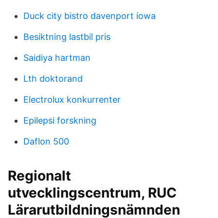
Duck city bistro davenport iowa
Besiktning lastbil pris
Saidiya hartman
Lth doktorand
Electrolux konkurrenter
Epilepsi forskning
Daflon 500
Regionalt
utvecklingscentrum, RUC
Lärarutbildningsnämnden