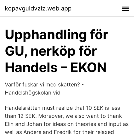
kopavguldvziz.web.app
Upphandling för
GU, nerköp för
Handels – EKON
Varför fuskar vi med skatten? -
Handelshögskolan vid
Handelsrätten must realize that 10 SEK is less
than 12 SEK. Moreover, we also want to thank
Elin and Johan for ideas on theories and input as
well as Anders and Fredrik for their relaxed