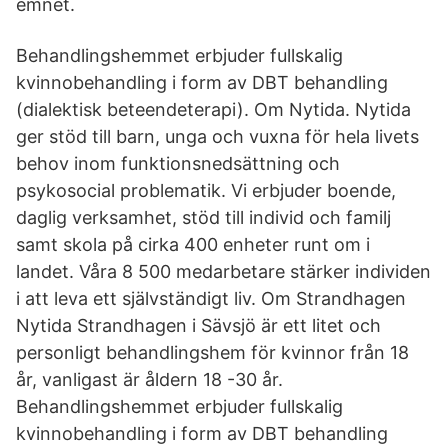
emnet.
Behandlingshemmet erbjuder fullskalig
kvinnobehandling i form av DBT behandling
(dialektisk beteendeterapi). Om Nytida. Nytida
ger stöd till barn, unga och vuxna för hela livets
behov inom funktionsnedsättning och
psykosocial problematik. Vi erbjuder boende,
daglig verksamhet, stöd till individ och familj
samt skola på cirka 400 enheter runt om i
landet. Våra 8 500 medarbetare stärker individen
i att leva ett självständigt liv. Om Strandhagen
Nytida Strandhagen i Sävsjö är ett litet och
personligt behandlingshem för kvinnor från 18
år, vanligast är åldern 18 -30 år.
Behandlingshemmet erbjuder fullskalig
kvinnobehandling i form av DBT behandling