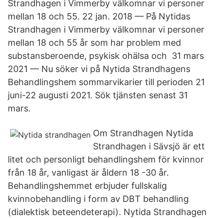
Strandhagen i Vimmerby välkomnar vi personer
mellan 18 och 55. 22 jan. 2018 — På Nytidas
Strandhagen i Vimmerby välkomnar vi personer
mellan 18 och 55 år som har problem med
substansberoende, psykisk ohälsa och 31 mars
2021 — Nu söker vi på Nytida Strandhagens
Behandlingshem sommarvikarier till perioden 21
juni-22 augusti 2021. Sök tjänsten senast 31
mars.
Om Strandhagen Nytida
Strandhagen i Sävsjö är ett
litet och personligt behandlingshem för kvinnor
från 18 år, vanligast är åldern 18 -30 år.
Behandlingshemmet erbjuder fullskalig
kvinnobehandling i form av DBT behandling
(dialektisk beteendeterapi). Nytida Strandhagen