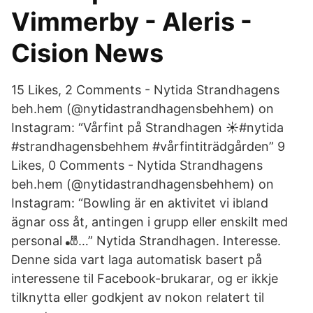
Vimmerby - Aleris -
Cision News
15 Likes, 2 Comments - Nytida Strandhagens
beh.hem (@nytidastrandhagensbehhem) on
Instagram: “Vårfint på Strandhagen ☀️#nytida
#strandhagensbehhem #vårfintiträdgården” 9
Likes, 0 Comments - Nytida Strandhagens
beh.hem (@nytidastrandhagensbehhem) on
Instagram: “Bowling är en aktivitet vi ibland
ägnar oss åt, antingen i grupp eller enskilt med
personal 🎳…” Nytida Strandhagen. Interesse.
Denne sida vart laga automatisk basert på
interessene til Facebook-brukarar, og er ikkje
tilknytta eller godkjent av nokon relatert til