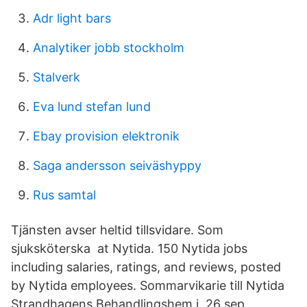
Adr light bars
Analytiker jobb stockholm
Stalverk
Eva lund stefan lund
Ebay provision elektronik
Saga andersson seiväshyppy
Rus samtal
Tjänsten avser heltid tillsvidare. Som
sjuksköterska at Nytida. 150 Nytida jobs
including salaries, ratings, and reviews, posted
by Nytida employees. Sommarvikarie till Nytida
Strandhagens Behandlingshem i. 26 sep.