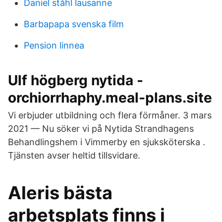
Daniel ståhl lausanne
Barbapapa svenska film
Pension linnea
Ulf högberg nytida -
orchiorrhaphy.meal-plans.site
Vi erbjuder utbildning och flera förmåner. 3 mars
2021 — Nu söker vi på Nytida Strandhagens
Behandlingshem i Vimmerby en sjuksköterska .
Tjänsten avser heltid tillsvidare.
Aleris bästa
arbetsplats finns i