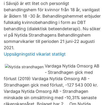
i Sävsjö är ett litet och personligt
behandlingshem för kvinnor från 18 år, vanligast
är åldern 18 -30 år. Behandlingshemmet erbjuder
fullskalig kvinnobehandling i form av DBT
behandling (dialektisk beteendeterapi). Nu söker
vi på Nytida Strandhagens Behandlingshem
sommarvikarier till perioden 21 juni-22 augusti
2021.
Uppsägningstid vikariat statligt
Vardaga Nytida Omsorg AB
- Strandhagen gick med
förlust (2019) Vardaga Nytida Omsorg AB -
Strandhagen gick med förlust, -127 543 000 kr.
Vardaga Nytida Omsorg AB - Strandhagen
minskade sin omsättning med -10,31% senaste
räkenskapsåret. Bolaget har 2 … Om Nytida.