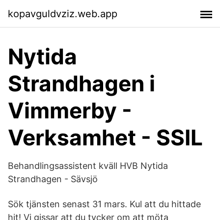
kopavguldvziz.web.app
Nytida
Strandhagen i
Vimmerby -
Verksamhet - SSIL
Behandlingsassistent kväll HVB Nytida
Strandhagen - Sävsjö
Sök tjänsten senast 31 mars. Kul att du hittade
hit! Vi gissar att du tycker om att möta